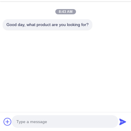
di AnHui
8:43 AM
Norme Sulla Privacy
|
Mappa Del Sito
Good day, what product are you looking for?
Buona qualità della Cina Combinatore di antenne RF Fornitore. ©
di Copyright 2023-2026 HeFei Vinncom Electronic Technology
Co.,Ltd. . Tutti i diritti riservati.