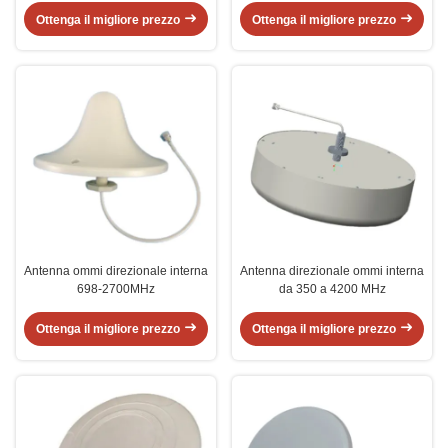
Ottenga il migliore prezzo
Ottenga il migliore prezzo
Antenna ommi direzionale interna
Antenna direzionale ommi interna
698-2700MHz
da 350 a 4200 MHz
Ottenga il migliore prezzo
Ottenga il migliore prezzo