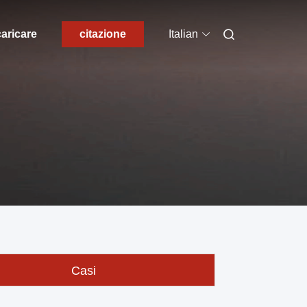
aricare
citazione
Italian
Casi