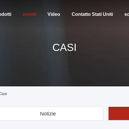
odotti
eventi
Video
Contatto Stati Uniti
sc
CASI
Casi
Notizie