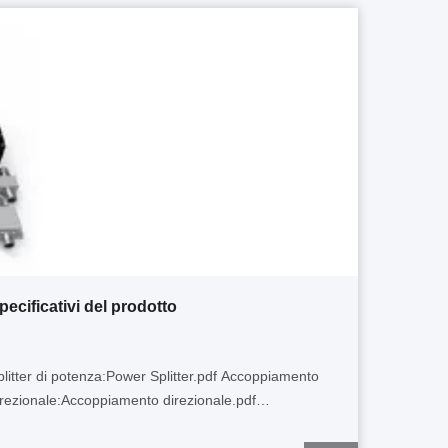
pecificativi del prodotto
plitter di potenza:Power Splitter.pdf Accoppiamento
irezionale:Accoppiamento direzionale.pdf
ccoppiatore ibrido (combinatore):Accoppiatore ibrido