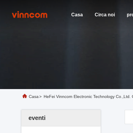
Casa
Circa noi
pr
Casa
>
HeFei Vinncom Electronic Technology Co.,Ltd. 
eventi