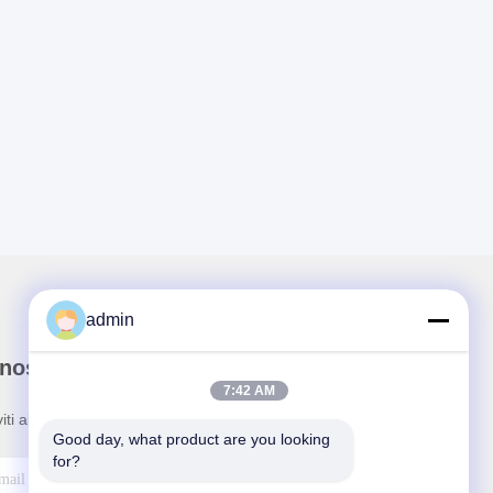
admin
nostra newsletter
7:42 AM
viti alla nostra newsletter per sconti e altro.
Good day, what product are you looking 
for?