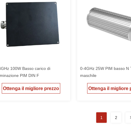
4GHz 100W Basso carico di
0-4GHz 25W PIM basso N 
rminazione PIM DIN F
maschile
Ottenga il migliore prezzo
Ottenga il migliore
1
2