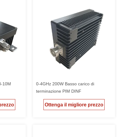
3-10M
0-4GHz 200W Basso carico di
terminazione PIM DINF
 prezzo
Ottenga il migliore prezzo