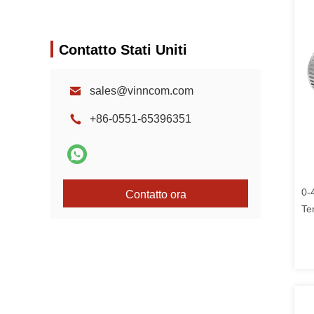
Contatto Stati Uniti
sales@vinncom.com
+86-0551-65396351
0-
Contatto ora
Te