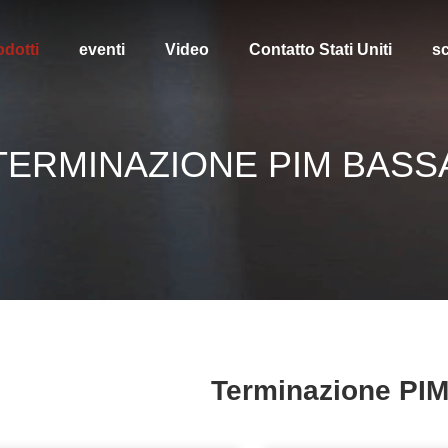
odotti
eventi
Video
Contatto Stati Uniti
sc
TERMINAZIONE PIM BASS
Terminazione PI