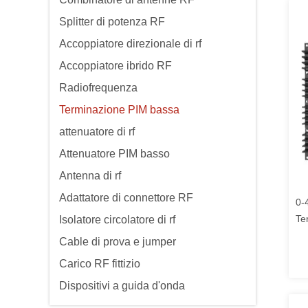
Splitter di potenza RF
Accoppiatore direzionale di rf
Accoppiatore ibrido RF
Radiofrequenza
Terminazione PIM bassa
attenuatore di rf
Attenuatore PIM basso
Antenna di rf
Adattatore di connettore RF
0-
Te
Isolatore circolatore di rf
ge
Cable di prova e jumper
Carico RF fittizio
Dispositivi a guida d'onda