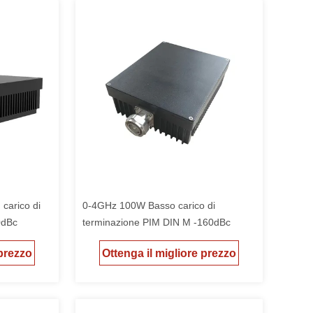
carico di
0-4GHz 100W Basso carico di
0dBc
terminazione PIM DIN M -160dBc
 prezzo
Ottenga il migliore prezzo