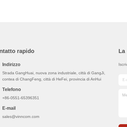
ntatto rapido
La 
Indirizzo
Iscri
Strada GangHuai, nuova zona industriale, città di GangJi,
contea di ChangFeng, città di HeFei, provincia di AnHui
Telefono
+86-0551-65396351
E-mail
sales@vinncom.com