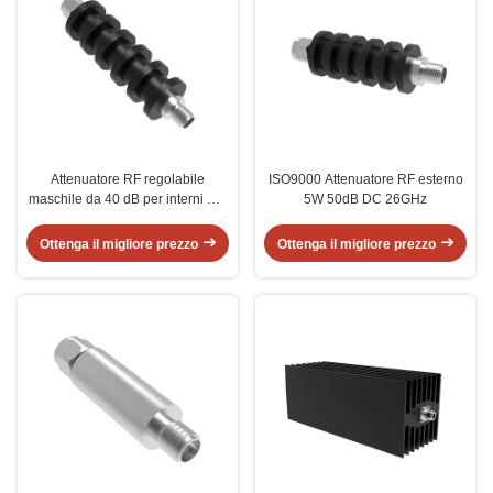
Attenuatore RF regolabile
ISO9000 Attenuatore RF esterno
maschile da 40 dB per interni DC
5W 50dB DC 26GHz
26GHz 10W
Ottenga il migliore prezzo
Ottenga il migliore prezzo