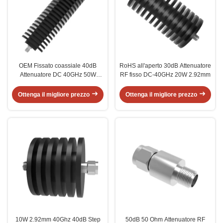
OEM Fissato coassiale 40dB
RoHS all'aperto 30dB Attenuatore
Attenuatore DC 40GHz 50W
RF fisso DC-40GHz 20W 2.92mm
2.92mm
Ottenga il migliore prezzo
Ottenga il migliore prezzo
10W 2.92mm 40Ghz 40dB Step
50dB 50 Ohm Attenuatore RF