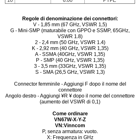
10
6.00
PTFE
Regole di denominazione dei connettori:
V - 1,85 mm (67 GHz, VSWR 1,5)
G - Mini-SMP (maturabile con GPPO e SSMP, 65GHz,
VSWR 1.8)
2 - 2,4 mm (50 GHz, VSWR 1.4)
K - 2,92 mm (40 GHz, VSWR 1,35)
A - SSMA (40GHz, VSWR 1,35)
P - SMP (40 GHz, VSWR 1,35)
3 - 3,5 mm (33GHz, VSWR 1,35)
S - SMA (26,5 GHz, VSWR 1,3)
Connector femminile - Aggiungi F dopo il nome del
connettore
Angolo destro - Aggiungi ¥R ¥ dopo il nome del connettore
(aumento del VSWR di 0,1)
Come ordinare
VN67
W
-
X
-
Y
-
Z
VN:Vinncom
P, senza armatura: vuoto.
X: Frequenza in GHz