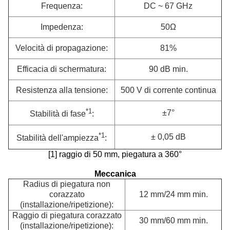
Frequenza:
DC ~ 67 GHz
Impedenza:
50Ω
Velocità di propagazione:
81%
Efficacia di schermatura:
90 dB min.
Resistenza alla tensione:
500 V di corrente continua
*1
±7°
Stabilità di fase
:
*1
± 0,05 dB
Stabilità dell'ampiezza
:
[1] raggio di 50 mm, piegatura a 360°
Meccanica
Radius di piegatura non
corazzato
12 mm/24 mm min.
(installazione/ripetizione):
Raggio di piegatura corazzato
30 mm/60 mm min.
(installazione/ripetizione):