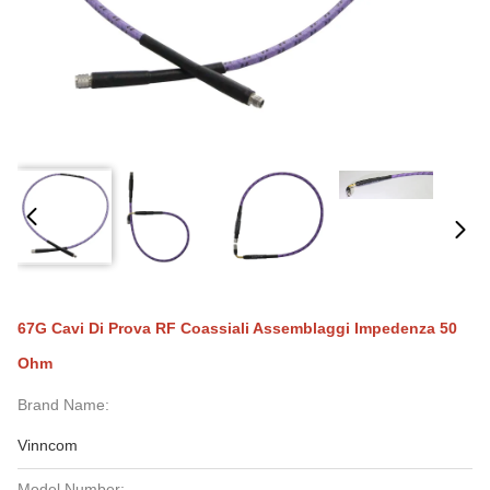
67G Cavi Di Prova RF Coassiali Assemblaggi Impedenza 50
Ohm
Brand Name:
Vinncom
Model Number: