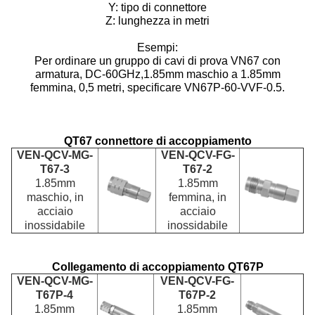
Y: tipo di connettore
Z: lunghezza in metri
Esempi:
Per ordinare un gruppo di cavi di prova VN67 con
armatura, DC-60GHz,1.85mm maschio a 1.85mm
femmina, 0,5 metri, specificare VN67P-60-VVF-0.5.
QT67 connettore di accoppiamento
VEN-QCV-MG-
VEN-QCV-FG-
T67-3
T67-2
1.85mm
1.85mm
maschio, in
femmina, in
acciaio
acciaio
inossidabile
inossidabile
Collegamento di accoppiamento QT67P
VEN-QCV-MG-
VEN-QCV-FG-
T67P-4
T67P-2
1.85mm
1.85mm