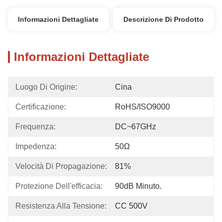
Informazioni Dettagliate
Descrizione Di Prodotto
Informazioni Dettagliate
Luogo Di Origine:
Cina
Certificazione:
RoHS/ISO9000
Frequenza:
DC~67GHz
Impedenza:
50Ω
Velocità Di Propagazione:
81%
Protezione Dell'efficacia:
90dB Minuto.
Resistenza Alla Tensione:
CC 500V