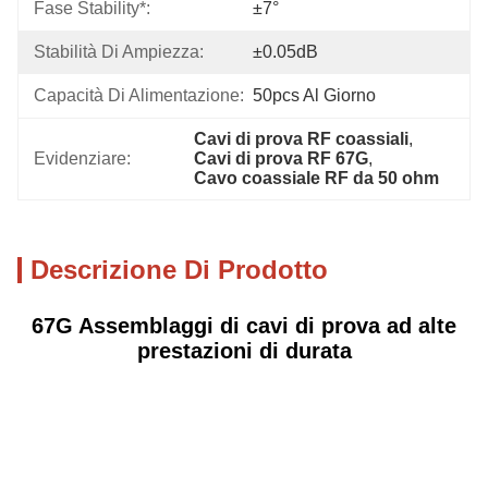
Fase Stability*:
±7°
Stabilità Di Ampiezza:
±0.05dB
Capacità Di Alimentazione:
50pcs Al Giorno
Cavi di prova RF coassiali
, 
Evidenziare:
Cavi di prova RF 67G
, 
Cavo coassiale RF da 50 ohm
Descrizione Di Prodotto
67G Assemblaggi di cavi di prova ad alte
prestazioni di durata