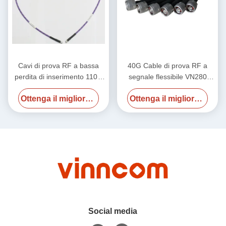
Cavi di prova RF a bassa
40G Cable di prova RF a
perdita di inserimento 110G
segnale flessibile VN280
per laboratorio
Stabilità di fase elevata
Ottenga il migliore prezzo
Ottenga il migliore prezzo
Social media