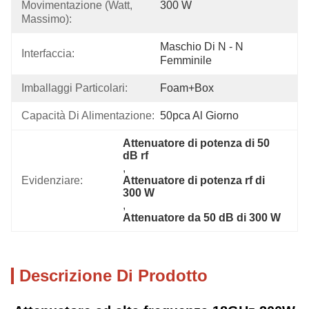
Movimentazione (Watt, 
300 W
Massimo):
Maschio Di N - N 
Interfaccia:
Femminile
Imballaggi Particolari:
Foam+box
Capacità Di Alimentazione:
50pca Al Giorno
Attenuatore di potenza di 50 
dB rf
, 
Evidenziare:
Attenuatore di potenza rf di 
300 W
, 
Attenuatore da 50 dB di 300 W
Descrizione Di Prodotto