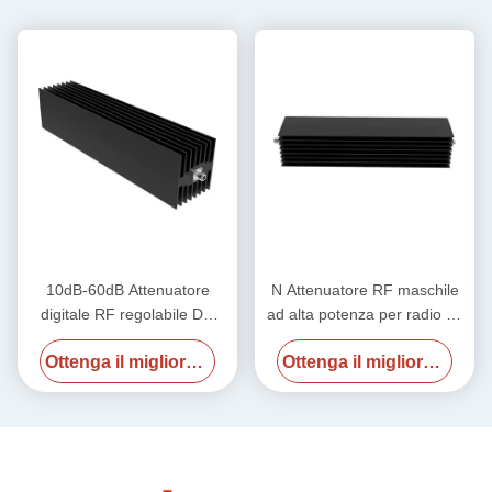
10dB-60dB Attenuatore
N Attenuatore RF maschile
digitale RF regolabile DC
ad alta potenza per radio 18
18GHz 600W N Femminile N
GHz 500w
Ottenga il migliore prezzo
Ottenga il migliore prezzo
Femminile