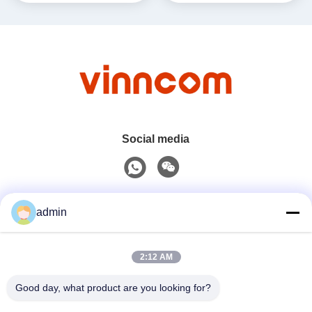
Social media
Contatto rapido
admin
Telefono
2:12 AM
0086-551-65396351
Good day, what product are you looking for?