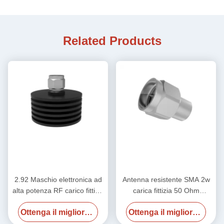
Related Products
2.92 Maschio elettronica ad
Antenna resistente SMA 2w
alta potenza RF carico fittizio
carica fittizia 50 Ohm
50 ohm DC-40GHz 20W
2.4Male 50GHz
Ottenga il migliore prezzo
Ottenga il migliore prezzo