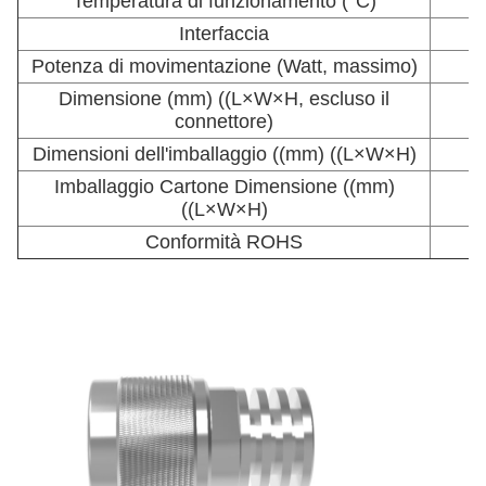
Temperatura di funzionamento (°C)
Interfaccia
Potenza di movimentazione (Watt, massimo)
Dimensione (mm) ((L×W×H, escluso il
connettore)
Dimensioni dell'imballaggio ((mm) ((L×W×H)
Imballaggio Cartone Dimensione ((mm)
((L×W×H)
Conformità ROHS