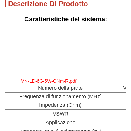
Descrizione Di Prodotto
Caratteristiche del sistema:
VN-LD-6G-5W-ONm-R.pdf
Numero della parte
VE
Frequenza di funzionamento (MHz)
Impedenza (Ohm)
VSWR
Applicazione