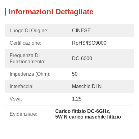
Informazioni Dettagliate
Luogo Di Origine:
CINESE
Certificazione:
RoHS/ISO9000
Frequenza Di 
DC-6000
Funzionamento:
Impedenza (Ohm):
50
Interfaccia:
Maschio Di N
Vswr:
1.25
Carico fittizio DC-6GHz
, 
Evidenziare:
5W N carico maschile fittizio