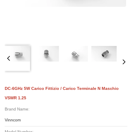
DC-6GHz 5W Carico Fittizio / Carico Terminale N Maschio
VSWR 1.25
Brand Name:
Vinncom
Model Number: