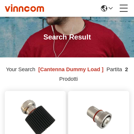
Search Result
Your Search
[cantenna Dummy Load ]
Partita
2
Prodotti