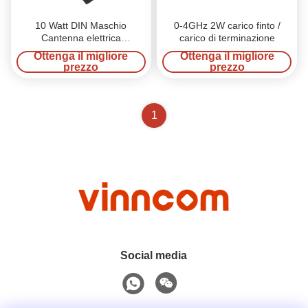
10 Watt DIN Maschio
0-4GHz 2W carico finto /
Cantenna elettrica
carico di terminazione
applicazioni di
Ottenga il migliore
Ottenga il migliore
comunicazione di carico
prezzo
prezzo
fittizio
1
Social media