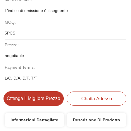
L'indice di emissione è il seguente:
MOQ:
5PCS
Prezzo:
negotiable
Payment Terms:
L/C, D/A, D/P, T/T
Ottenga Il Migliore Prezzo
Chatta Adesso
Informazioni Dettagliate
Descrizione Di Prodotto