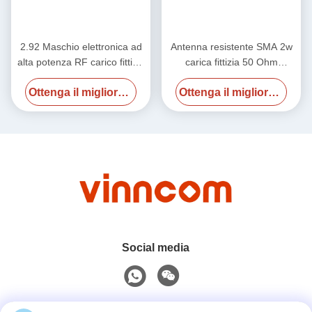
2.92 Maschio elettronica ad
Antenna resistente SMA 2w
alta potenza RF carico fittizio
carica fittizia 50 Ohm
50 ohm DC-40GHz 20W
2.4Male 50GHz
Ottenga il migliore prezzo
Ottenga il migliore prezzo
Social media
Contatto rapido