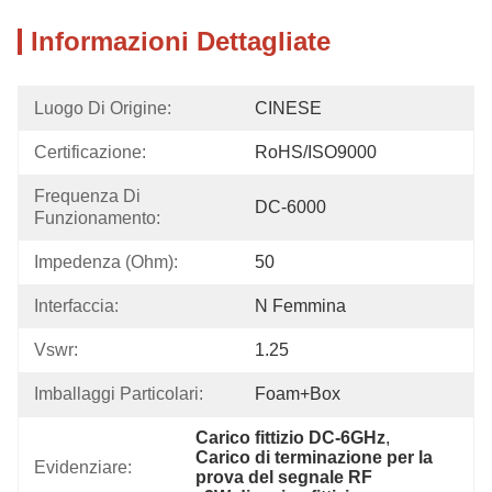
Informazioni Dettagliate
Luogo Di Origine:
CINESE
Certificazione:
RoHS/ISO9000
Frequenza Di 
DC-6000
Funzionamento:
Impedenza (Ohm):
50
Interfaccia:
N Femmina
Vswr:
1.25
Imballaggi Particolari:
Foam+box
Carico fittizio DC-6GHz
, 
Carico di terminazione per la 
Evidenziare:
prova del segnale RF