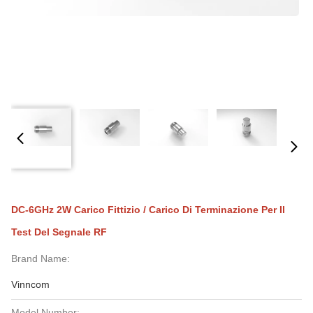
DC-6GHz 2W Carico Fittizio / Carico Di Terminazione Per Il
Test Del Segnale RF
Brand Name:
Vinncom
Model Number: