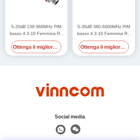
5-20dB 138-960MHz PIM
5-30dB 380-6000MHz PIM
basso 4.3-10 Femmina RF
basso 4.3-10 Femmina RF
Tapper
Tapper
Ottenga il migliore prezzo
Ottenga il migliore prezzo
Social media