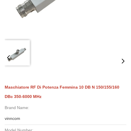
Maschiatore RF Di Potenza Femmina 10 DB N 150/155/160
DBc 350-6000 MHz
Brand Name:
vinncom
Model Number: