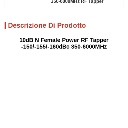
350-6000MHz RF Tapper
Descrizione Di Prodotto
10dB N Female Power RF Tapper
-150/-155/-160dBc 350-6000MHz