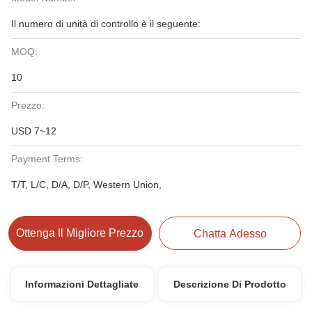
Il numero di unità di controllo è il seguente:
MOQ:
10
Prezzo:
USD 7~12
Payment Terms:
T/T, L/C, D/A, D/P, Western Union,
Ottenga Il Migliore Prezzo
Chatta Adesso
Informazioni Dettagliate
Descrizione Di Prodotto