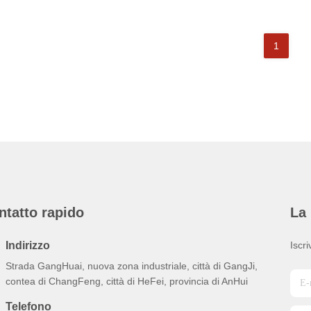
1
ntatto rapido
La 
Indirizzo
Iscri
Strada GangHuai, nuova zona industriale, città di GangJi,
contea di ChangFeng, città di HeFei, provincia di AnHui
Telefono