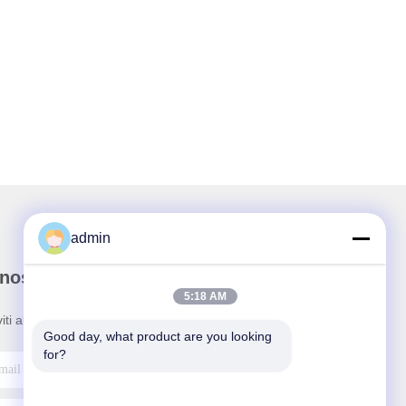
admin
nostra newsletter
5:18 AM
viti alla nostra newsletter per sconti e altro.
Good day, what product are you looking 
for?