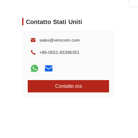
Contatto Stati Uniti
sales@vinncom.com
+86-0551-65396351
Contatto ora