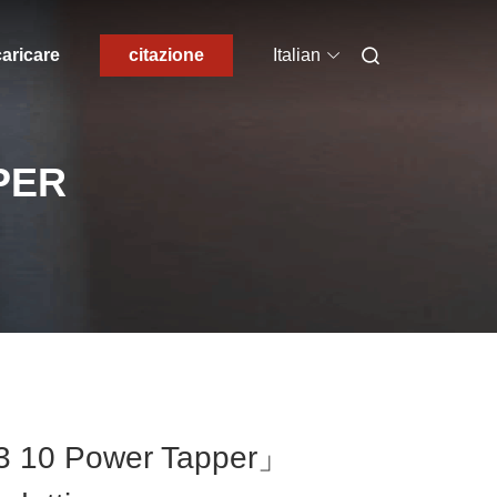
aricare
citazione
Italian
PER
 3 10 Power Tapper」