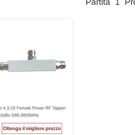
Partita 1 Pr
b 4.3-10 Female Power RF Tapper
53dBc 698-3800MHz
Ottenga il migliore prezzo