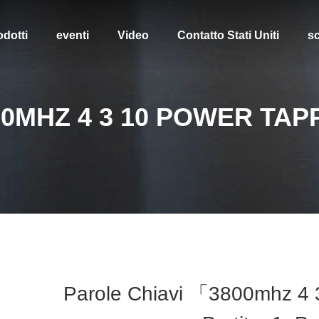
odotti
eventi
Video
Contatto Stati Uniti
sc
00MHZ 4 3 10 POWER TAP
Parole Chiavi 「3800mhz 4