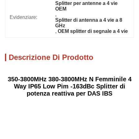
Splitter per antenne a 4 vie 
OEM
, 
Evidenziare:
Splitter di antenna a 4 vie a 8 
GHz
, 
OEM splitter di segnale a 4 vie
Descrizione Di Prodotto
350-3800MHz 380-3800MHz N Femminile 4
Way IP65 Low Pim -163dBc Splitter di
potenza reattiva per DAS IBS