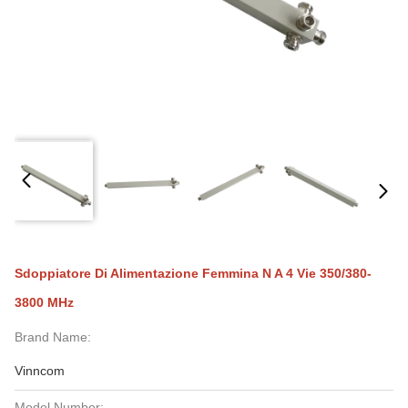
Sdoppiatore Di Alimentazione Femmina N A 4 Vie 350/380-
3800 MHz
Brand Name:
Vinncom
Model Number: