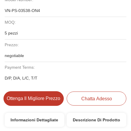
VN-PS-03538-ON4
MOQ:
5 pezzi
Prezzo:
negotiable
Payment Terms:
D/P, D/A, L/C, T/T
Ottenga Il Migliore Prezzo
Chatta Adesso
Informazioni Dettagliate
Descrizione Di Prodotto