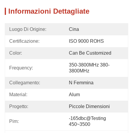
Informazioni Dettagliate
Luogo Di Origine:
Cina
Certificazione:
ISO 9000 ROHS
Color:
Can Be Customized
350-3800MHz 380-
Frequency:
3800MHz
Collegamento:
N Femmina
Material:
Alum
Progetto:
Piccole Dimensioni
-165dbc@testing 
Pim:
450~3500