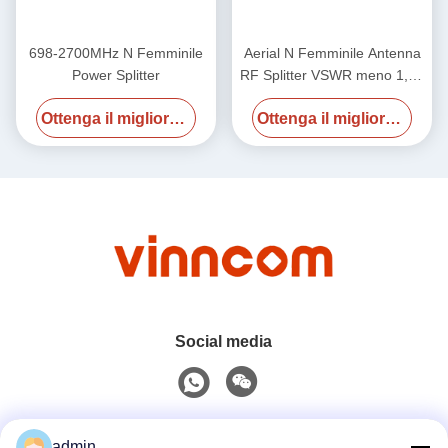
698-2700MHz N Femminile
Aerial N Femminile Antenna
Power Splitter
RF Splitter VSWR meno 1,25
/ meno 1,3 700-4000MHz
Ottenga il migliore prezzo
Ottenga il migliore prezzo
Social media
Contatto rapido
admin