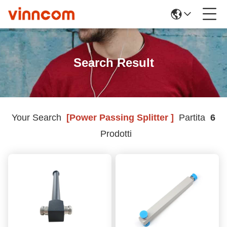
Search Result
Your Search
[power Passing Splitter ]
Partita
6
Prodotti