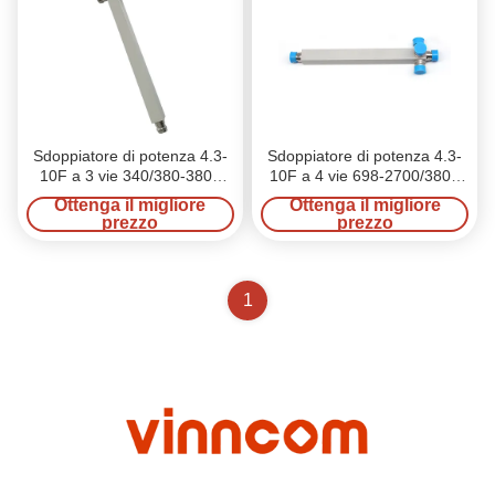
Sdoppiatore di potenza 4.3-
Sdoppiatore di potenza 4.3-
10F a 3 vie 340/380-3800
10F a 4 vie 698-2700/3800
MHz
MHz
Ottenga il migliore
Ottenga il migliore
prezzo
prezzo
1