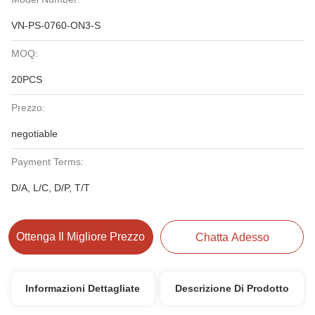
VN-PS-0760-ON3-S
MOQ:
20PCS
Prezzo:
negotiable
Payment Terms:
D/A, L/C, D/P, T/T
Ottenga Il Migliore Prezzo
Chatta Adesso
Informazioni Dettagliate
Descrizione Di Prodotto