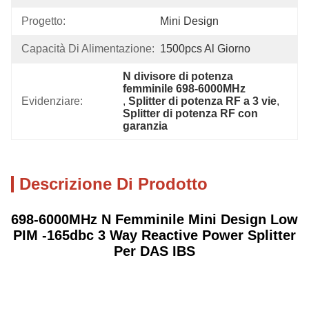
Progetto:
Mini Design
Capacità Di Alimentazione:
1500pcs Al Giorno
N divisore di potenza 
femminile 698-6000MHz
Evidenziare:
, 
Splitter di potenza RF a 3 vie
, 
Splitter di potenza RF con 
garanzia
Descrizione Di Prodotto
698-6000MHz N Femminile Mini Design Low
PIM -165dbc 3 Way Reactive Power Splitter
Per DAS IBS