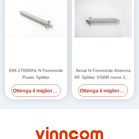
698-2700MHz N Femminile
Aerial N Femminile Antenna
Power Splitter
RF Splitter VSWR meno 1,25
/ meno 1,3 700-4000MHz
Ottenga il migliore prezzo
Ottenga il migliore prezzo