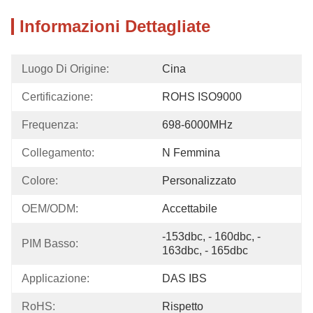
Informazioni Dettagliate
Luogo Di Origine:
Cina
Certificazione:
ROHS ISO9000
Frequenza:
698-6000MHz
Collegamento:
N Femmina
Colore:
Personalizzato
OEM/ODM:
Accettabile
-153dbc, - 160dbc, - 
PIM Basso:
163dbc, - 165dbc
Applicazione:
DAS IBS
RoHS:
Rispetto